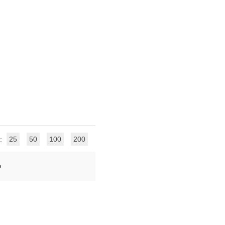
 :
25
50
100
200
b