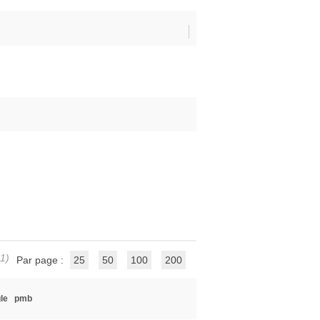
 1)
Par page :
25
50
100
200
le
pmb