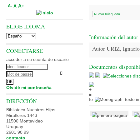
A+
A
A-
Nueva búsqueda
ELIGE IDIOMA
Información del autor
Autor URIZ, Ignacio
CONECTARSE
acceder a su cuenta de usuario
Documentos disponibles
Olvidé mi contraseña
DIRECCIÓN
Biblioteca Nuestros Hijos
Miraflores 1443
11500 Montevideo
Uruguay
2601 90 99
contacto