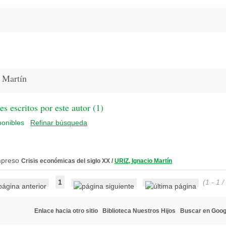
 Martín
 escritos por este autor (
1
)
Refinar búsqueda
Crisis económicas del siglo XX
/
URIZ, Ignacio Martín
1
(1 - 1 /
Enlace hacia otro sitio
Biblioteca Nuestros Hijos
Buscar en Goog