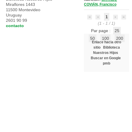
Miraflores 1443
COVIÁN, Francisco
11500 Montevideo
Uruguay
1
2601 90 99
(1 - 1 / 1)
contacto
Par page :
25
50
100
200
Enlace hacia otro
sitio
Biblioteca
Nuestros Hijos
Buscar en Google
pmb