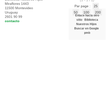
(1 - 1 / 1)
Miraflores 1443
Par page :
25
11500 Montevideo
Uruguay
50
100
200
Enlace hacia otro
2601 90 99
sitio
Biblioteca
contacto
Nuestros Hijos
Buscar en Google
pmb