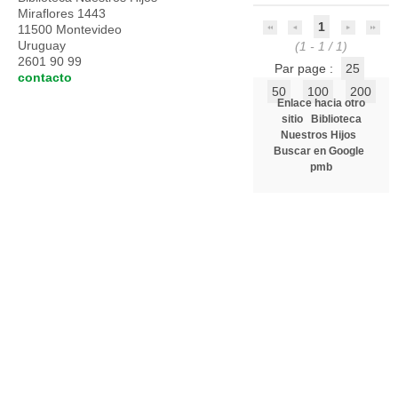
Miraflores 1443
1
11500 Montevideo
Uruguay
(1 - 1 / 1)
2601 90 99
Par page :
25
contacto
50
100
200
Enlace hacia otro
sitio
Biblioteca
Nuestros Hijos
Buscar en Google
pmb