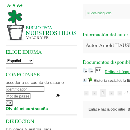
A+
A
A-
Nueva búsqueda
Información del autor
Autor Arnold HAU
ELIGE IDIOMA
Documentos disponibles
Refinar búsq
CONECTARSE
Historia social de la li
acceder a su cuenta de usuario
1
(1 -
Olvidé mi contraseña
Enlace hacia otro sitio
B
DIRECCIÓN
Biblioteca Nuestros Hijos