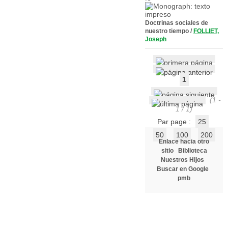
Doctrinas sociales de
nuestro tiempo
/
FOLLIET,
Joseph
1
(1 -
1 / 1)
Par page :
25
50
100
200
Enlace hacia otro
sitio
Biblioteca
Nuestros Hijos
Buscar en Google
pmb