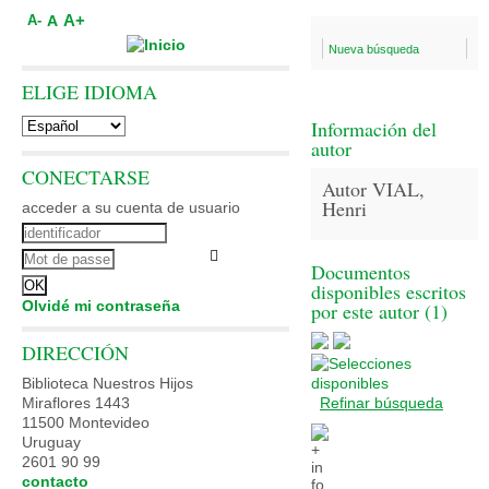
A+
A
A-
Nueva búsqueda
ELIGE IDIOMA
Información del
autor
CONECTARSE
Autor VIAL,
Henri
acceder a su cuenta de usuario
Documentos
disponibles escritos
Olvidé mi contraseña
por este autor (
1
)
DIRECCIÓN
Biblioteca Nuestros Hijos
Miraflores 1443
Refinar búsqueda
11500 Montevideo
Uruguay
2601 90 99
contacto